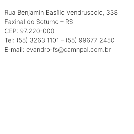
Rua Benjamin Basílio Vendruscolo, 338
Faxinal do Soturno – RS
CEP: 97.220-000
Tel: (55) 3263 1101 – (55) 99677 2450
E-mail: evandro-fs@camnpal.com.br