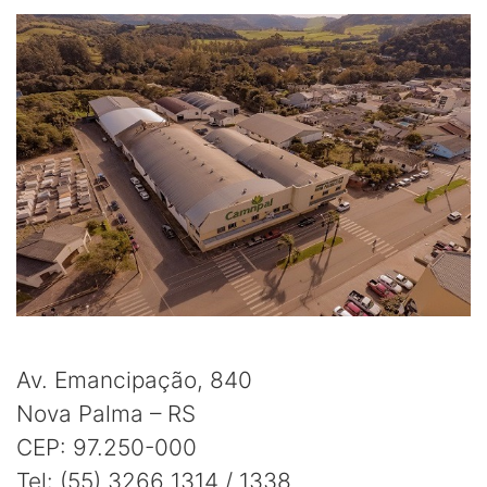
Av. Emancipação, 840
Nova Palma – RS
CEP: 97.250-000
Tel: (55) 3266 1314 / 1338