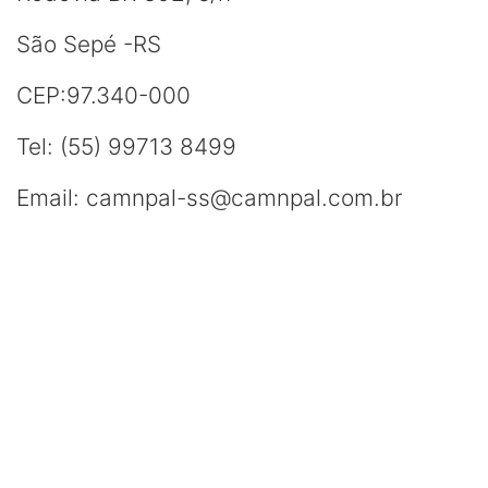
São Sepé -RS
CEP:97.340-000
Tel: (55) 99713 8499
Email: camnpal-ss@camnpal.com.br