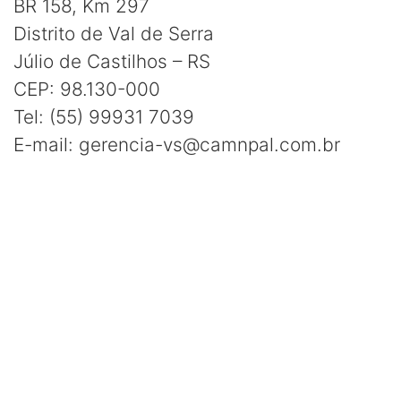
BR 158, Km 297
Distrito de Val de Serra
Júlio de Castilhos – RS
CEP: 98.130-000
Tel: (55) 99931 7039
E-mail: gerencia-vs@camnpal.com.br