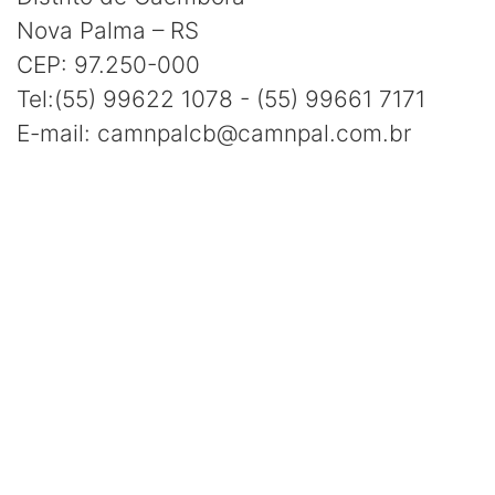
Nova Palma – RS
CEP: 97.250-000
Tel:(55) 99622 1078 - (55) 99661 7171
E-mail: camnpalcb@camnpal.com.br