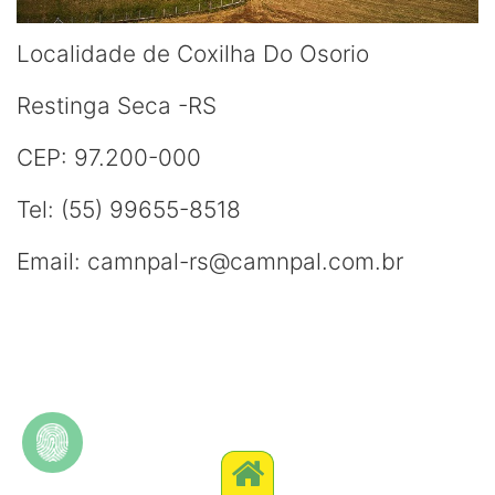
Localidade de Coxilha Do Osorio
Restinga Seca -RS
CEP: 97.200-000
Tel: (55) 99655-8518
Email: camnpal-rs@camnpal.com.br