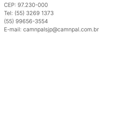
CEP: 97.230-000
Tel: (55) 3269 1373
(55) 99656-3554
E-mail: camnpalsjp@camnpal.com.br