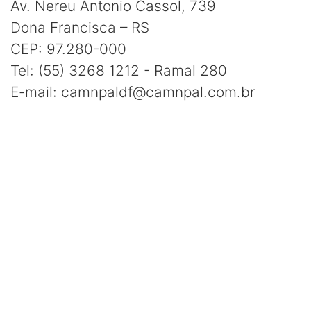
Av. Nereu Antonio Cassol, 739
Dona Francisca – RS
CEP: 97.280-000
Tel: (55) 3268 1212 - Ramal 280
E-mail: camnpaldf@camnpal.com.br