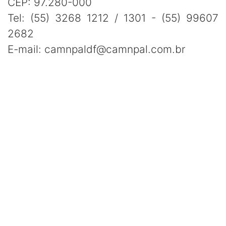
CEP: 97.280-000
Tel: (55) 3268 1212 / 1301 - (55) 99607
2682
E-mail: camnpaldf@camnpal.com.br