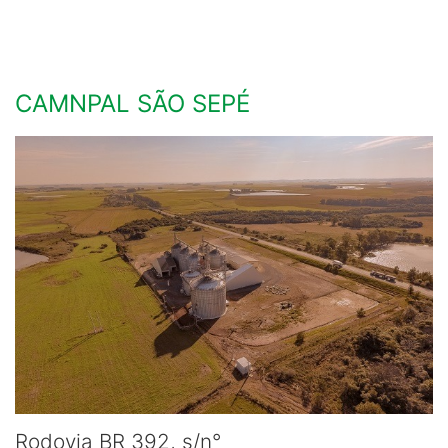
CAMNPAL SÃO SEPÉ
Rodovia BR 392, s/n°