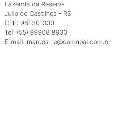
Fazenda da Reserva
Júlio de Castilhos - RS
CEP: 98.130-000
Tel: (55) 99908 8930
E-mail: marcos-re@camnpal.com.br