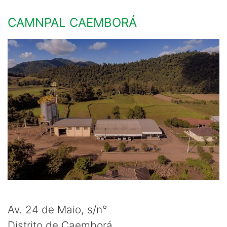
CAMNPAL CAEMBORÁ
Av. 24 de Maio, s/n°
Distrito de Caemborá