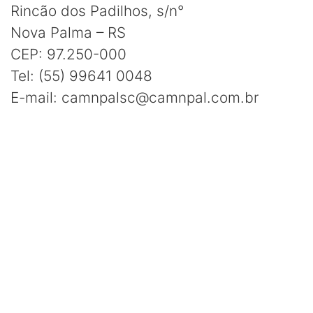
Rincão dos Padilhos, s/n°
Nova Palma – RS
CEP: 97.250-000
Tel: (55) 99641 0048
E-mail: camnpalsc@camnpal.com.br