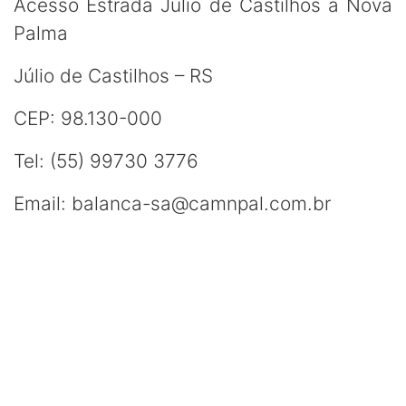
Acesso Estrada Júlio de Castilhos à Nova
Palma
Júlio de Castilhos – RS
CEP: 98.130-000
Tel: (55) 99730 3776
Email: balanca-sa@camnpal.com.br