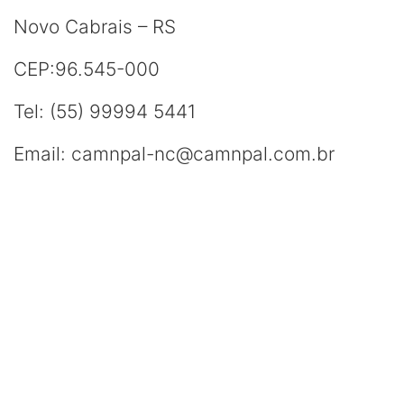
Novo Cabrais – RS
CEP:96.545-000
Tel: (55) 99994 5441
Email: camnpal-nc@camnpal.com.br