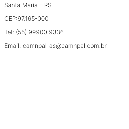
Santa Maria – RS
CEP:97.165-000
Tel: (55) 99900 9336
Email: camnpal-as@camnpal.com.br