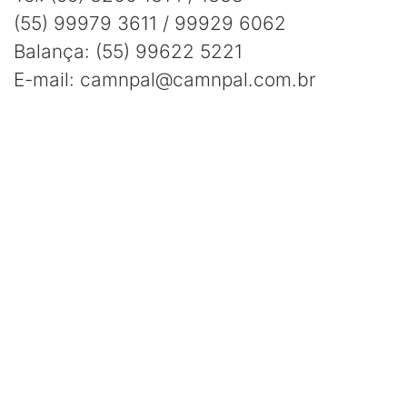
(55) 99979 3611 / 99929 6062
Balança:
(55) 99622 5221
E-mail: camnpal@camnpal.com.br