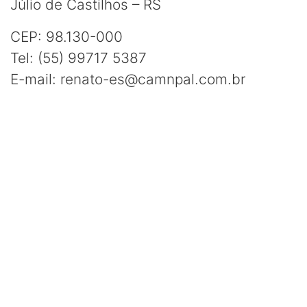
Júlio de Castilhos – RS
CEP: 98.130-000
Tel: (55) 99717 5387
E-mail: renato-es@camnpal.com.br