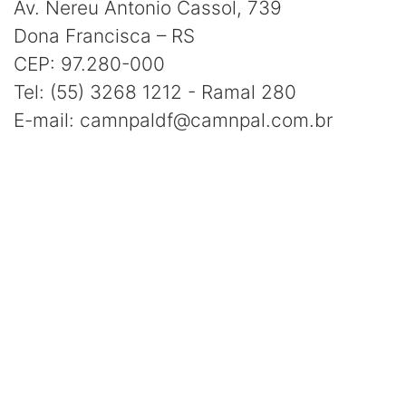
Av. Nereu Antonio Cassol, 739
Dona Francisca – RS
CEP: 97.280-000
Tel: (55) 3268 1212 - Ramal 280
E-mail: camnpaldf@camnpal.com.br