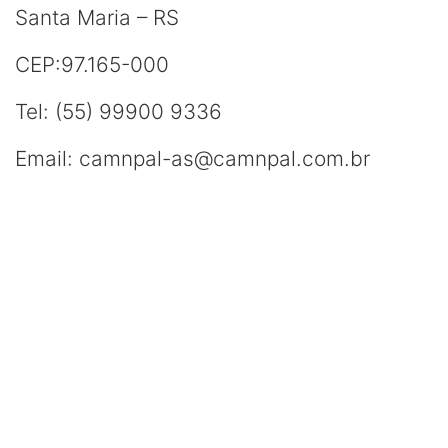
Santa Maria – RS
CEP:97.165-000
Tel: (55) 99900 9336
Email: camnpal-as@camnpal.com.br