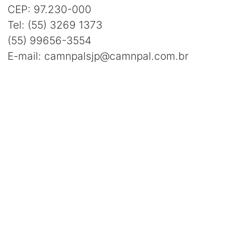
CEP: 97.230-000
Tel: (55) 3269 1373
(55) 99656-3554
E-mail: camnpalsjp@camnpal.com.br