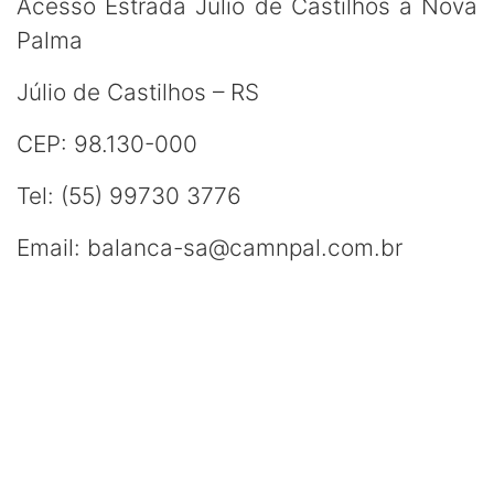
Acesso Estrada Júlio de Castilhos à Nova
Palma
Júlio de Castilhos – RS
CEP: 98.130-000
Tel: (55) 99730 3776
Email: balanca-sa@camnpal.com.br