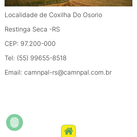
Localidade de Coxilha Do Osorio
Restinga Seca -RS
CEP: 97.200-000
Tel: (55) 99655-8518
Email: camnpal-rs@camnpal.com.br