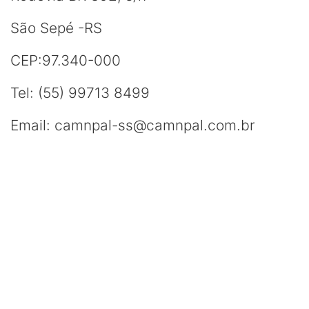
São Sepé -RS
CEP:97.340-000
Tel: (55) 99713 8499
Email: camnpal-ss@camnpal.com.br