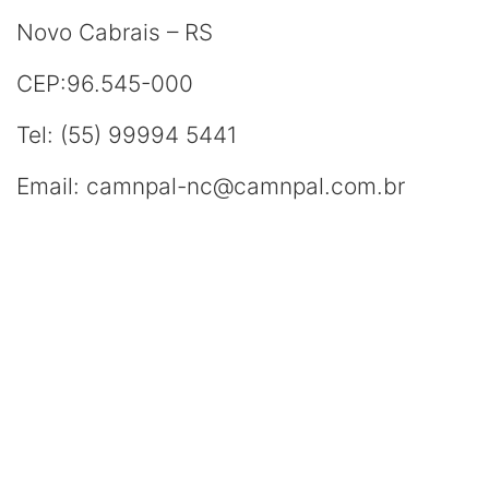
Novo Cabrais – RS
CEP:96.545-000
Tel: (55) 99994 5441
Email: camnpal-nc@camnpal.com.br