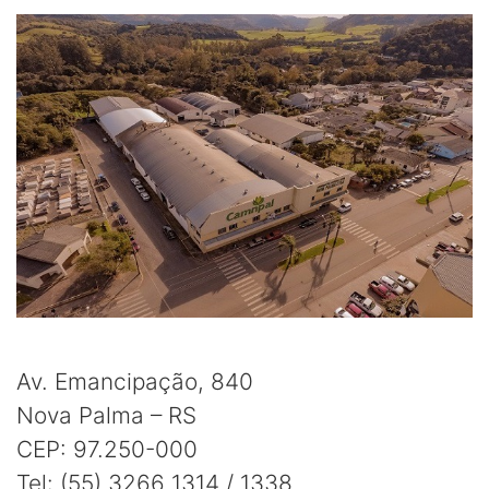
Av. Emancipação, 840
Nova Palma – RS
CEP: 97.250-000
Tel: (55) 3266 1314 / 1338