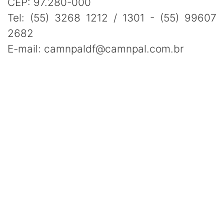
CEP: 97.280-000
Tel: (55) 3268 1212 / 1301 - (55) 99607
2682
E-mail: camnpaldf@camnpal.com.br