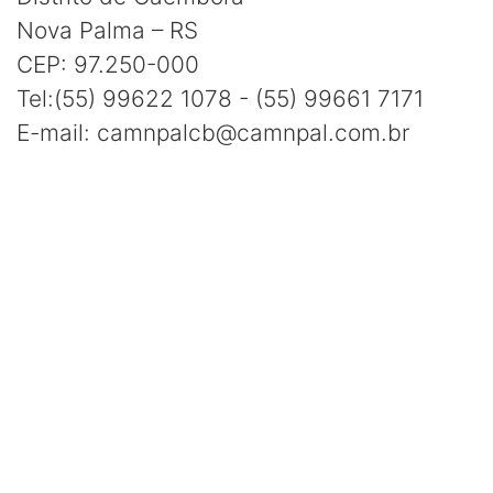
Nova Palma – RS
CEP: 97.250-000
Tel:(55) 99622 1078 - (55) 99661 7171
E-mail: camnpalcb@camnpal.com.br