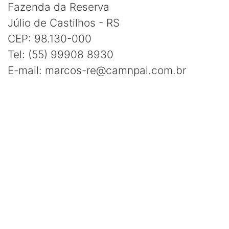
Fazenda da Reserva
Júlio de Castilhos - RS
CEP: 98.130-000
Tel: (55) 99908 8930
E-mail: marcos-re@camnpal.com.br