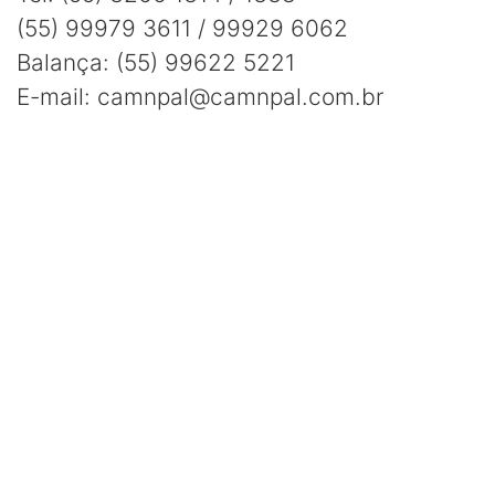
(55) 99979 3611 / 99929 6062
Balança:
(55) 99622 5221
E-mail: camnpal@camnpal.com.br