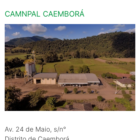
CAMNPAL CAEMBORÁ
Av. 24 de Maio, s/n°
Distrito de Caemborá