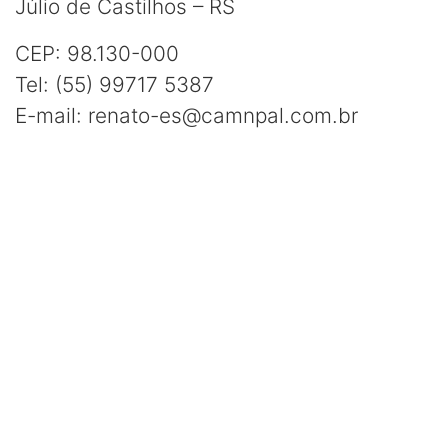
Júlio de Castilhos – RS
CEP: 98.130-000
Tel: (55) 99717 5387
E-mail: renato-es@camnpal.com.br