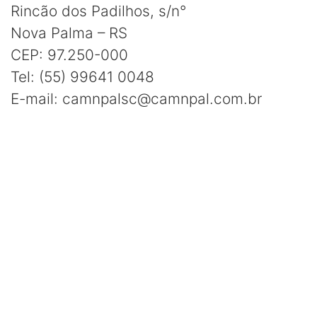
Rincão dos Padilhos, s/n°
Nova Palma – RS
CEP: 97.250-000
Tel: (55) 99641 0048
E-mail: camnpalsc@camnpal.com.br