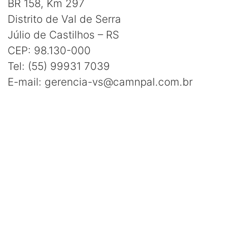
BR 158, Km 297
Distrito de Val de Serra
Júlio de Castilhos – RS
CEP: 98.130-000
Tel: (55) 99931 7039
E-mail: gerencia-vs@camnpal.com.br