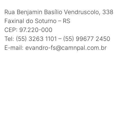
Rua Benjamin Basílio Vendruscolo, 338
Faxinal do Soturno – RS
CEP: 97.220-000
Tel: (55) 3263 1101 – (55) 99677 2450
E-mail: evandro-fs@camnpal.com.br