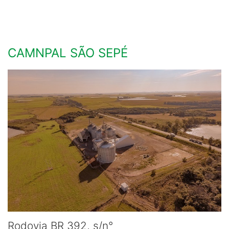
CAMNPAL SÃO SEPÉ
Rodovia BR 392, s/n°