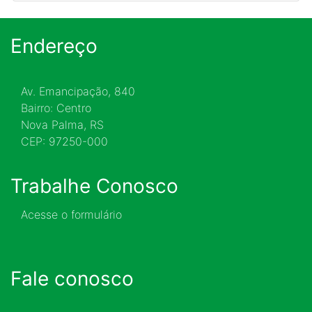
Endereço
Av. Emancipação, 840
Bairro: Centro
Nova Palma, RS
CEP: 97250-000
Trabalhe Conosco
Acesse o formulário
Fale conosco