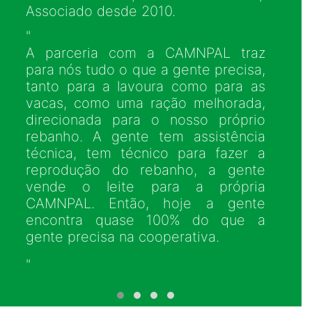
Castilhos, Associado desde 2010.
"Começamos a comprar ração da
CAMNPAL pela facilidade de
entrega, pontualidade, por
trabalharem com uma ração
personalizada dependendo das
necessidades de cada animal, e
desde que começou, nós só fomos
melhorando e aumentando a
produção."