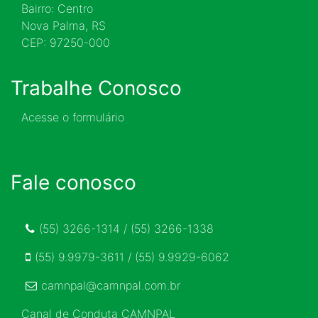
Bairro: Centro
Nova Palma, RS
CEP: 97250-000
Trabalhe Conosco
Acesse o formulário
Fale conosco
(55) 3266-1314 / (55) 3266-1338
(55) 9.9979-3611 / (55) 9.9929-6062
camnpal@camnpal.com.br
Canal de Conduta CAMNPAL