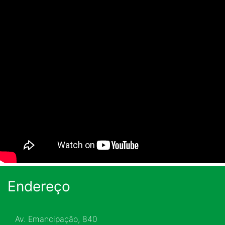
Endereço
Av. Emancipação, 840