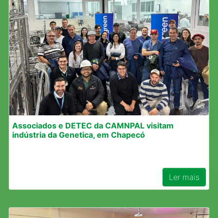
Associados e DETEC da CAMNPAL visitam
indústria da Genetica, em Chapecó
Ler mais