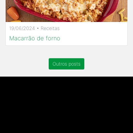
19/06/2024 • Receitas
Macarrão de forno
Outros posts