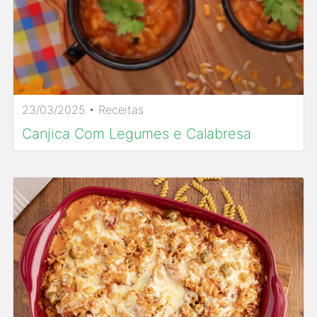
23/03/2025 • Receitas
Canjica Com Legumes e Calabresa