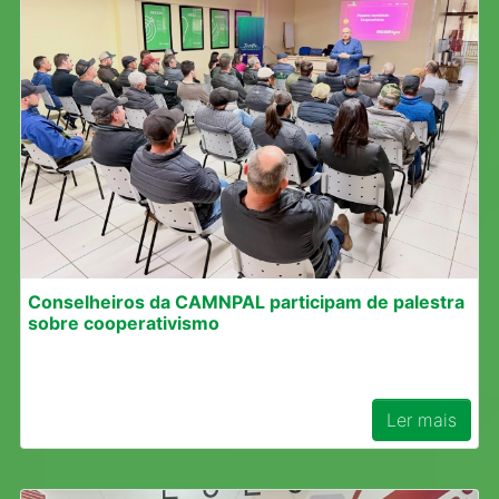
Conselheiros da CAMNPAL participam de palestra
sobre cooperativismo
Ler mais