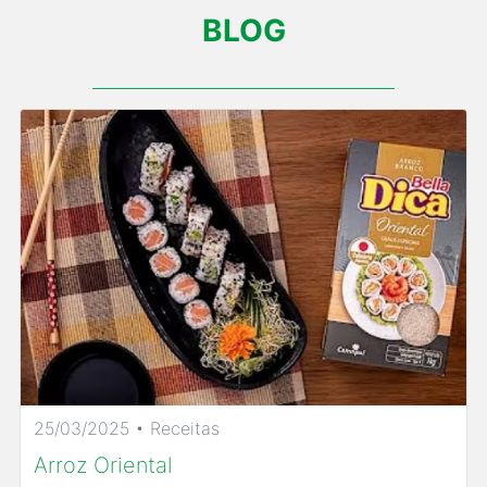
BLOG
25/03/2025 • Receitas
Arroz Oriental